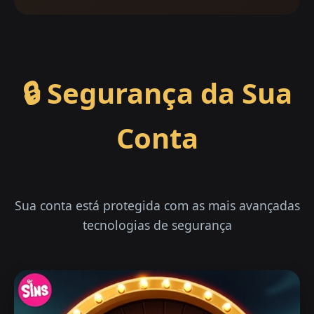
🔒 Segurança da Sua
Conta
Sua conta está protegida com as mais avançadas
tecnologias de segurança