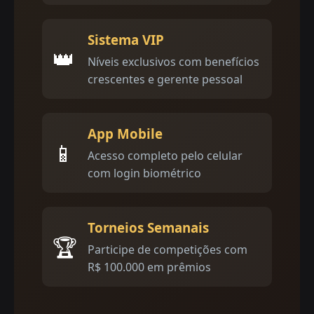
Sistema VIP
👑
Níveis exclusivos com benefícios
crescentes e gerente pessoal
App Mobile
📱
Acesso completo pelo celular
com login biométrico
Torneios Semanais
🏆
Participe de competições com
R$ 100.000 em prêmios