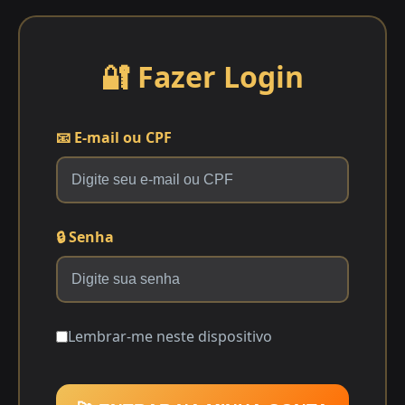
🔐 Fazer Login
📧 E-mail ou CPF
🔒 Senha
Lembrar-me neste dispositivo