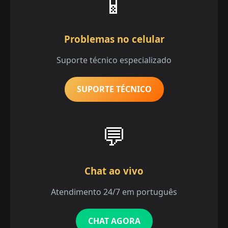
📱
Problemas no celular
Suporte técnico especializado
SUPORTE TÉCNICO
💬
Chat ao vivo
Atendimento 24/7 em português
CHAT AGORA