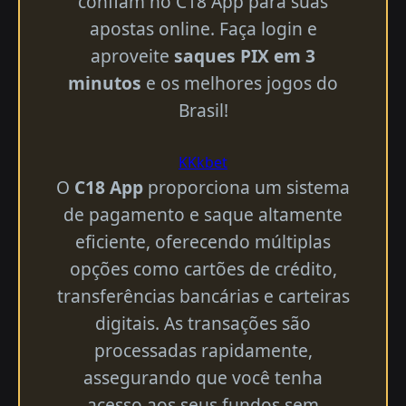
confiam no C18 App para suas
apostas online. Faça login e
aproveite
saques PIX em 3
minutos
e os melhores jogos do
Brasil!
KKkbet
O
C18 App
proporciona um sistema
de pagamento e saque altamente
eficiente, oferecendo múltiplas
opções como cartões de crédito,
transferências bancárias e carteiras
digitais. As transações são
processadas rapidamente,
assegurando que você tenha
acesso aos seus fundos sem