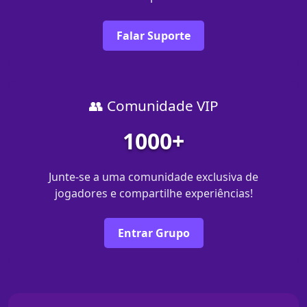
Falar Suporte
👥 Comunidade VIP
1000+
Junte-se a uma comunidade exclusiva de
jogadores e compartilhe experiências!
Entrar Grupo