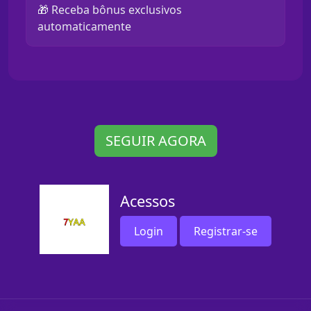
🎁 Receba bônus exclusivos
automaticamente
SEGUIR AGORA
Acessos
Login
Registrar-se