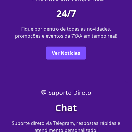
24/7
Fique por dentro de todas as novidades,
promoções e eventos da 7YAA em tempo real!
Ver Notícias
💬 Suporte Direto
Chat
Suporte direto via Telegram, respostas rápidas e
atendimento personalizado!