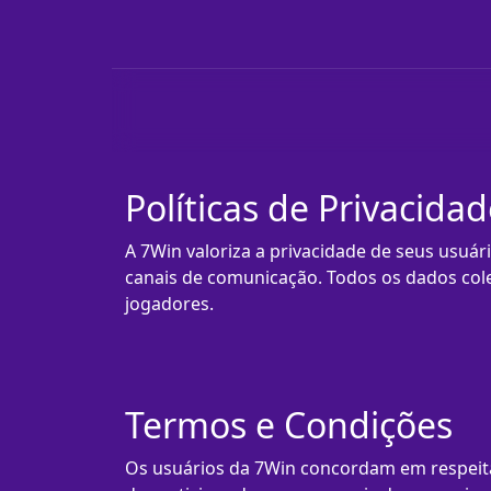
Políticas de Privacida
A 7Win valoriza a privacidade de seus usuá
canais de comunicação. Todos os dados cole
jogadores.
Termos e Condições
Os usuários da 7Win concordam em respeitar