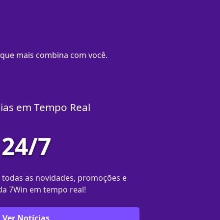
o que mais combina com você.
cias em Tempo Real
24/7
e todas as novidades, promoções e
da 7Win em tempo real!
Ver Notícias