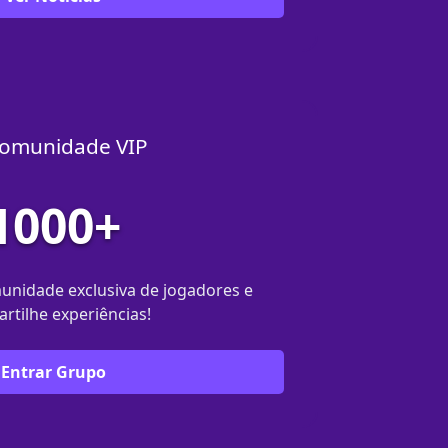
Comunidade VIP
1000+
unidade exclusiva de jogadores e
rtilhe experiências!
Entrar Grupo