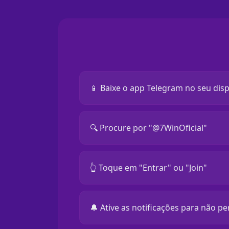
📱 Baixe o app Telegram no seu disp
🔍 Procure por "@7WinOficial"
👆 Toque em "Entrar" ou "Join"
🔔 Ative as notificações para não p