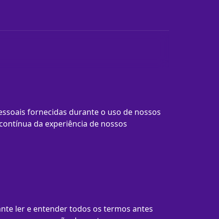
essoais fornecidas durante o uso de nossos
 contínua da experiência de nossos
nte ler e entender todos os termos antes