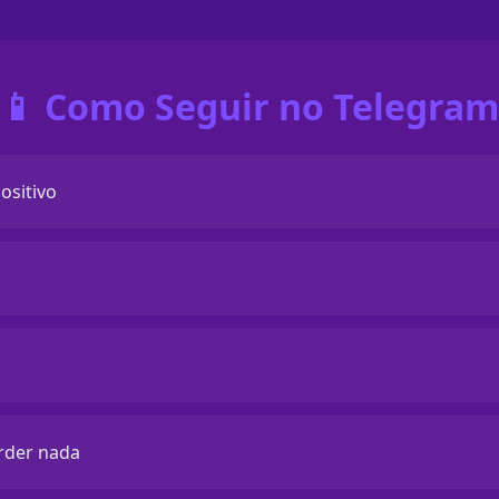
📱 Como Seguir no Telegram
ositivo
erder nada