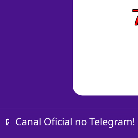
📱 Canal Oficial no Telegram!