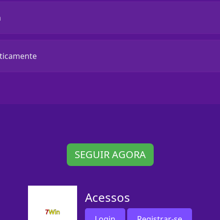
a
aticamente
SEGUIR AGORA
Acessos
Login
Registrar-se