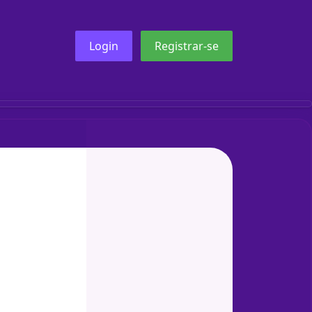
Login
Registrar-se