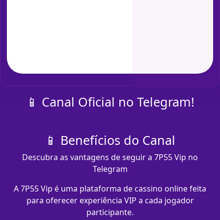
📱 Canal Oficial no Telegram!
📱 Benefícios do Canal
Descubra as vantagens de seguir a 7P55 Vip no
Telegram
A 7P55 Vip é uma plataforma de cassino online feita
para oferecer experiência VIP a cada jogador
participante.