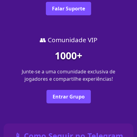
Falar Suporte
👥 Comunidade VIP
1000+
Junte-se a uma comunidade exclusiva de
jogadores e compartilhe experiências!
Entrar Grupo
📱 Como Seguir no Telegram