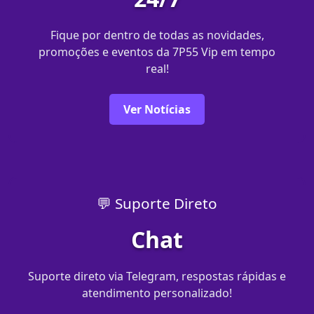
Fique por dentro de todas as novidades,
promoções e eventos da 7P55 Vip em tempo
real!
Ver Notícias
💬 Suporte Direto
Chat
Suporte direto via Telegram, respostas rápidas e
atendimento personalizado!