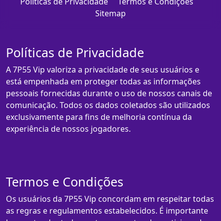
Políticas de Privacidade
Termos e Condições
Sitemap
Políticas de Privacidade
A 7P55 Vip valoriza a privacidade de seus usuários e
está empenhada em proteger todas as informações
pessoais fornecidas durante o uso de nossos canais de
comunicação. Todos os dados coletados são utilizados
exclusivamente para fins de melhoria contínua da
experiência de nossos jogadores.
Termos e Condições
Os usuários da 7P55 Vip concordam em respeitar todas
as regras e regulamentos estabelecidos. É importante