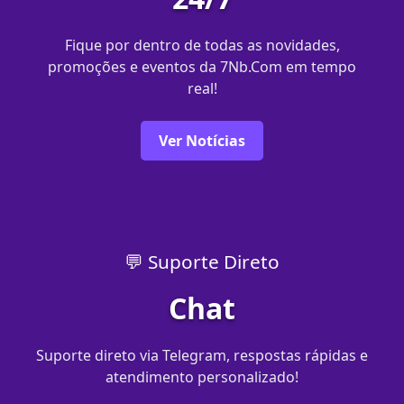
Fique por dentro de todas as novidades,
promoções e eventos da 7Nb.Com em tempo
real!
Ver Notícias
💬 Suporte Direto
Chat
Suporte direto via Telegram, respostas rápidas e
atendimento personalizado!