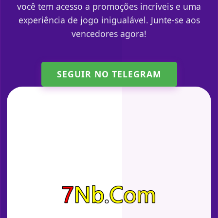
você tem acesso a promoções incríveis e uma
experiência de jogo inigualável. Junte-se aos
vencedores agora!
SEGUIR NO TELEGRAM