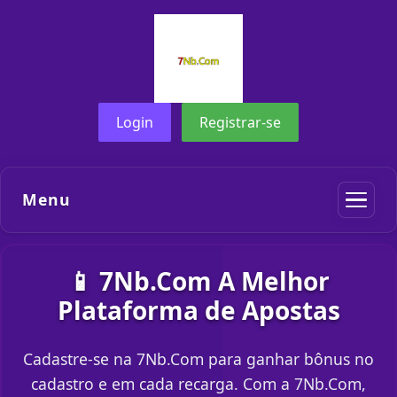
Login
Registrar-se
Menu
📱 7Nb.Com A Melhor
Plataforma de Apostas
Cadastre-se na 7Nb.Com para ganhar bônus no
cadastro e em cada recarga. Com a 7Nb.Com,