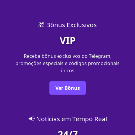
🎁 Bônus Exclusivos
VIP
Receba bônus exclusivos do Telegram,
promoções especiais e códigos promocionais
únicos!
Ver Bônus
📢 Notícias em Tempo Real
24/7