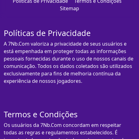
Políticas de Privacidade
Termos e Condições
Sitemap
Políticas de Privacidade
A 7Nb.Com valoriza a privacidade de seus usuários e
está empenhada em proteger todas as informações
pessoais fornecidas durante o uso de nossos canais de
comunicação. Todos os dados coletados são utilizados
exclusivamente para fins de melhoria contínua da
experiência de nossos jogadores.
Termos e Condições
Os usuários da 7Nb.Com concordam em respeitar
todas as regras e regulamentos estabelecidos. É