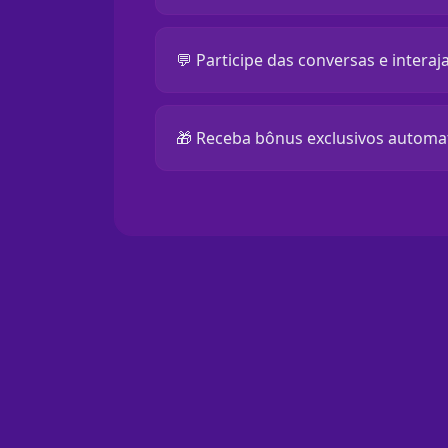
💬 Participe das conversas e interaj
🎁 Receba bônus exclusivos autom