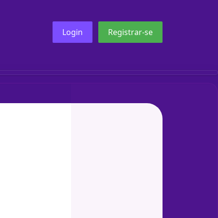
Login
Registrar-se