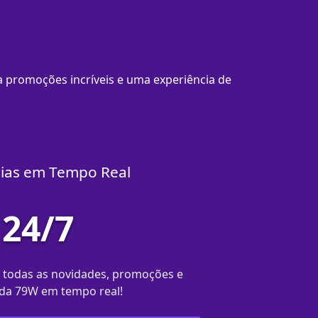
 promoções incríveis e uma experiência de
cias em Tempo Real
24/7
e todas as novidades, promoções e
da 79W em tempo real!