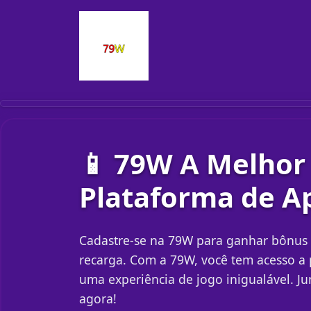
📱 79W A Melhor
Plataforma de A
Cadastre-se na 79W para ganhar bônus 
recarga. Com a 79W, você tem acesso a 
uma experiência de jogo inigualável. J
agora!