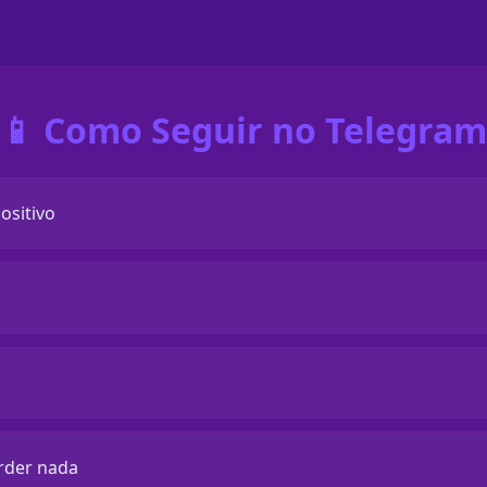
📱 Como Seguir no Telegram
ositivo
erder nada