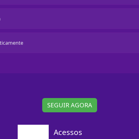
a
aticamente
SEGUIR AGORA
Acessos