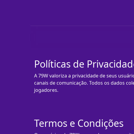
Políticas de Privacida
A 79W valoriza a privacidade de seus usuá
canais de comunicação. Todos os dados cole
jogadores.
Termos e Condições