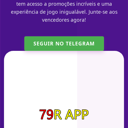
tem acesso a promoções incríveis e uma
experiência de jogo inigualável. Junte-se aos
vencedores agora!
SEGUIR NO TELEGRAM