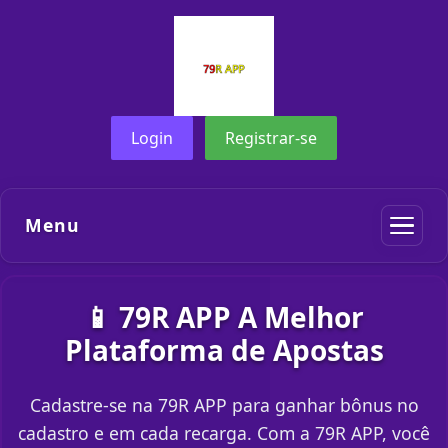
Login
Registrar-se
Menu
📱 79R APP A Melhor
Plataforma de Apostas
Cadastre-se na 79R APP para ganhar bônus no
cadastro e em cada recarga. Com a 79R APP, você