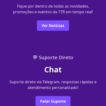
Fique por dentro de todas as novidades,
promoções e eventos da 77R em tempo real!
Ver Notícias
💬 Suporte Direto
Chat
Suporte direto via Telegram, respostas rápidas e
atendimento personalizado!
Falar Suporte