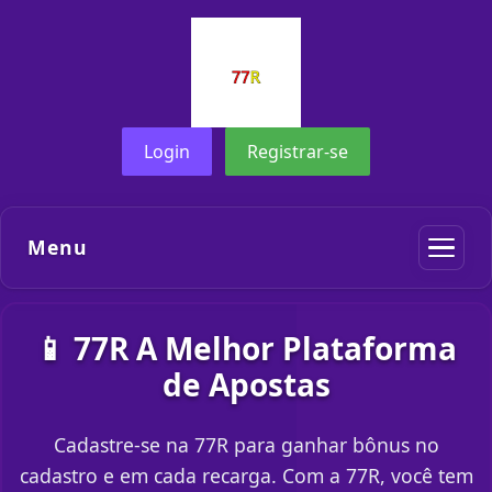
Login
Registrar-se
Menu
📱 77R A Melhor Plataforma
de Apostas
Cadastre-se na 77R para ganhar bônus no
cadastro e em cada recarga. Com a 77R, você tem