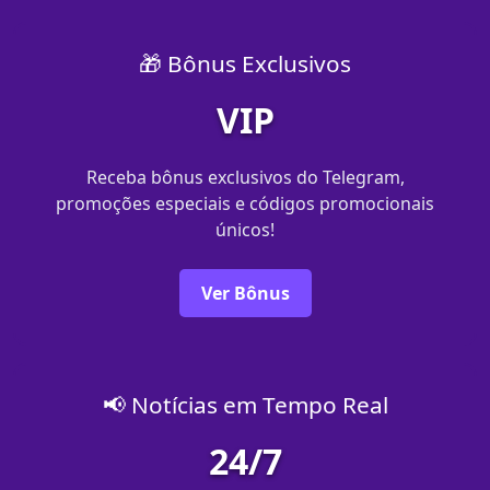
🎁 Bônus Exclusivos
VIP
Receba bônus exclusivos do Telegram,
promoções especiais e códigos promocionais
únicos!
Ver Bônus
📢 Notícias em Tempo Real
24/7