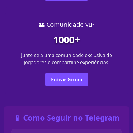
👥 Comunidade VIP
1000+
Junte-se a uma comunidade exclusiva de
jogadores e compartilhe experiências!
Entrar Grupo
📱 Como Seguir no Telegram