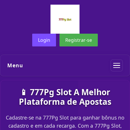
Login
Registrar-se
Menu
📱 777Pg Slot A Melhor
Plataforma de Apostas
Cadastre-se na 777Pg Slot para ganhar bônus no
cadastro e em cada recarga. Com a 777Pg Slot,