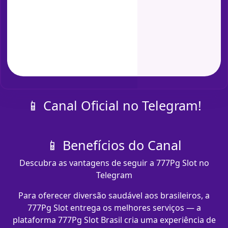
📱 Canal Oficial no Telegram!
📱 Benefícios do Canal
Descubra as vantagens de seguir a 777Pg Slot no
Telegram
Para oferecer diversão saudável aos brasileiros, a
777Pg Slot entrega os melhores serviços — a
plataforma 777Pg Slot Brasil cria uma experiência de