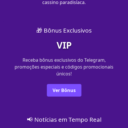
cassino paradisíaca.
🎁 Bônus Exclusivos
VIP
Receba bônus exclusivos do Telegram,
promoções especiais e códigos promocionais
únicos!
Ver Bônus
📢 Notícias em Tempo Real