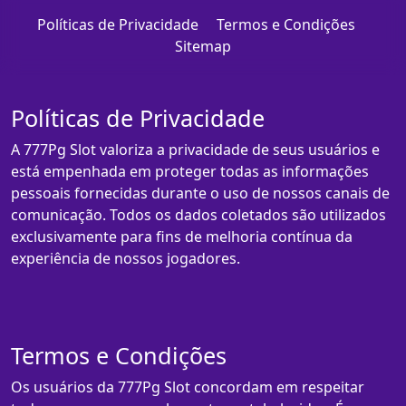
Políticas de Privacidade
Termos e Condições
Sitemap
Políticas de Privacidade
A 777Pg Slot valoriza a privacidade de seus usuários e
está empenhada em proteger todas as informações
pessoais fornecidas durante o uso de nossos canais de
comunicação. Todos os dados coletados são utilizados
exclusivamente para fins de melhoria contínua da
experiência de nossos jogadores.
Termos e Condições
Os usuários da 777Pg Slot concordam em respeitar