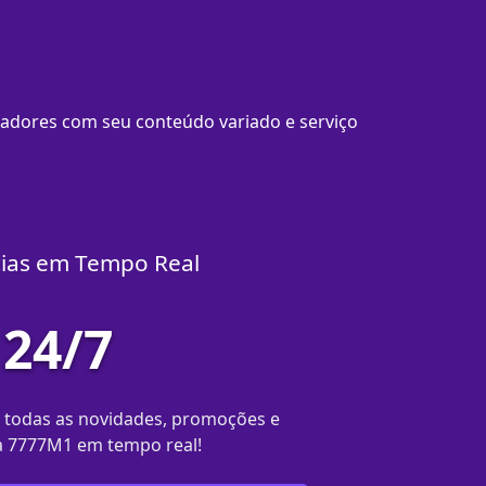
gadores com seu conteúdo variado e serviço
cias em Tempo Real
24/7
e todas as novidades, promoções e
a 7777M1 em tempo real!