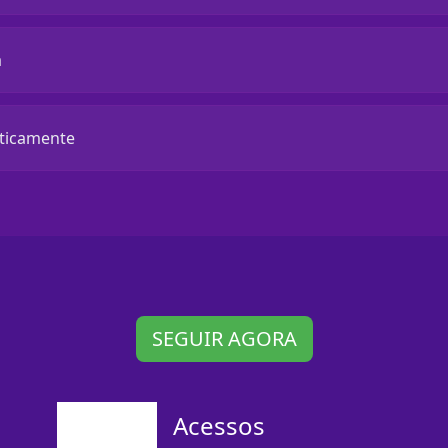
a
aticamente
SEGUIR AGORA
Acessos