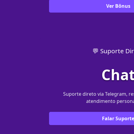
Ver Bônus
💬 Suporte Di
Cha
Suporte direto via Telegram, r
atendimento persona
Falar Suport