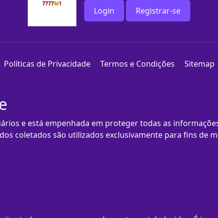
Login
Registrar-se
Políticas de Privacidade
Termos e Condições
Sitemap
de
suários e está empenhada em proteger todas as informações
os coletados são utilizados exclusivamente para fins de m