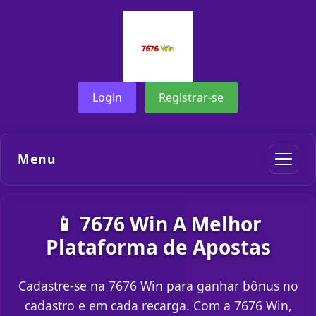
Login
Registrar-se
Menu
📱 7676 Win A Melhor
Plataforma de Apostas
Cadastre-se na 7676 Win para ganhar bônus no
cadastro e em cada recarga. Com a 7676 Win,