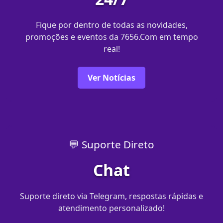
Fique por dentro de todas as novidades,
promoções e eventos da 7656.Com em tempo
real!
Ver Notícias
💬 Suporte Direto
Chat
Suporte direto via Telegram, respostas rápidas e
atendimento personalizado!