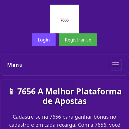
Login
Registrar-se
Menu
📱 7656 A Melhor Plataforma
de Apostas
Cadastre-se na 7656 para ganhar bônus no
cadastro e em cada recarga. Com a 7656, você