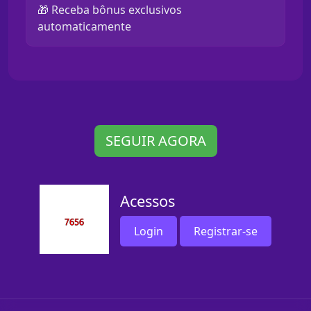
🎁 Receba bônus exclusivos
automaticamente
SEGUIR AGORA
Acessos
Login
Registrar-se