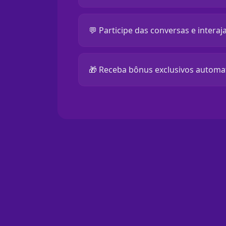
💬 Participe das conversas e interaj
🎁 Receba bônus exclusivos autom