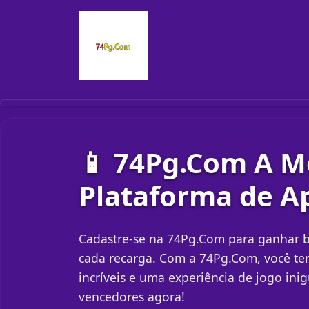
📱 74Pg.Com A M
Plataforma de A
Cadastre-se na 74Pg.Com para ganhar 
cada recarga. Com a 74Pg.Com, você t
incríveis e uma experiência de jogo inig
vencedores agora!