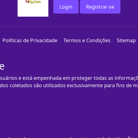
Login
Registrar-se
Políticas de Privacidade
Termos e Condições
Sitemap
de
 usuários e está empenhada em proteger todas as informaçõ
os coletados são utilizados exclusivamente para fins de m