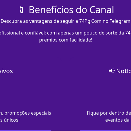
📱 Benefícios do Canal
Descubra as vantagens de seguir a 74Pg.Com no Telegram
ofissional e confiável; com apenas um pouco de sorte da 7
prêmios com facilidade!
sivos
📢 Notí
m, promoções especiais
Fique por dentro d
s únicos!
eventos da