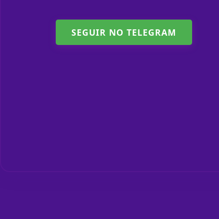
SEGUIR NO TELEGRAM