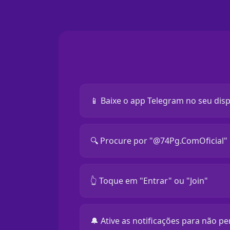
📱 Baixe o app Telegram no seu disp
🔍 Procure por "@74Pg.ComOficial"
👆 Toque em "Entrar" ou "Join"
🔔 Ative as notificações para não p