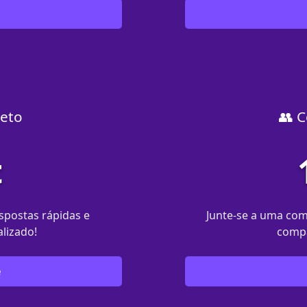
reto
👥 
t
espostas rápidas e
Junte-se a uma com
lizado!
compa
e