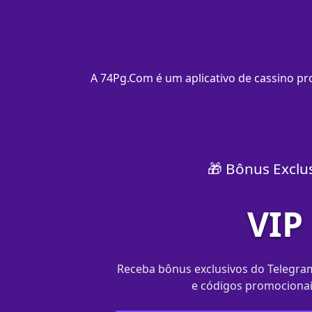
A 74Pg.Com é um aplicativo de cassino pr
🎁 Bônus Exclu
VIP
Receba bônus exclusivos do Telegra
e códigos promocionai