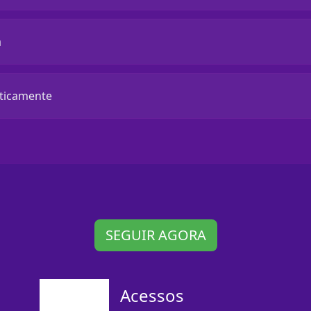
a
aticamente
SEGUIR AGORA
Acessos