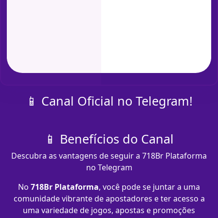
📱 Canal Oficial no Telegram!
📱 Benefícios do Canal
Descubra as vantagens de seguir a 718Br Plataforma
no Telegram
No
718Br Plataforma
, você pode se juntar a uma
comunidade vibrante de apostadores e ter acesso a
uma variedade de jogos, apostas e promoções