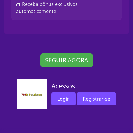
🎁 Receba bônus exclusivos
automaticamente
SEGUIR AGORA
Acessos
Login
Registrar-se