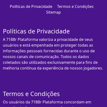
Políticas de Privacidade
Termos e Condições
Sitemap
Políticas de Privacidade
A 718Br Plataforma valoriza a privacidade de seus
usuários e está empenhada em proteger todas as
informações pessoais fornecidas durante o uso de
nossos canais de comunicação. Todos os dados
coletados são utilizados exclusivamente para fins de
melhoria contínua da experiência de nossos jogadores.
Termos e Condições
Os usuários da 718Br Plataforma concordam em