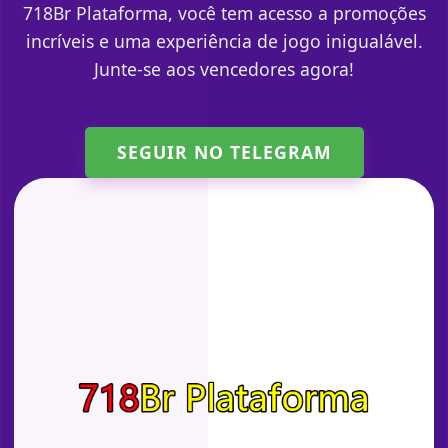
718Br Plataforma, você tem acesso a promoções
incríveis e uma experiência de jogo inigualável.
Junte-se aos vencedores agora!
SEGUIR NO TELEGRAM