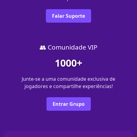
Falar Suporte
👥 Comunidade VIP
1000+
Junte-se a uma comunidade exclusiva de
jogadores e compartilhe experiências!
Entrar Grupo