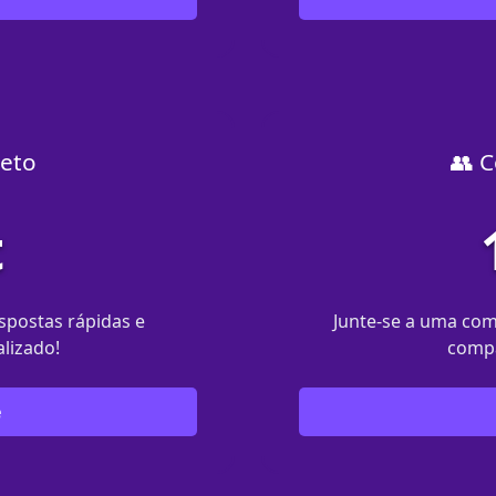
reto
👥 
t
espostas rápidas e
Junte-se a uma com
lizado!
compa
e