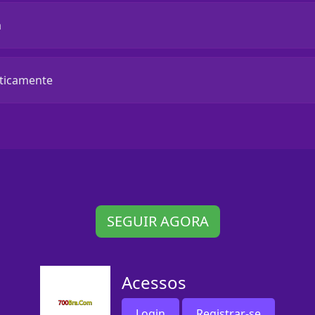
a
aticamente
SEGUIR AGORA
Acessos
Login
Registrar-se