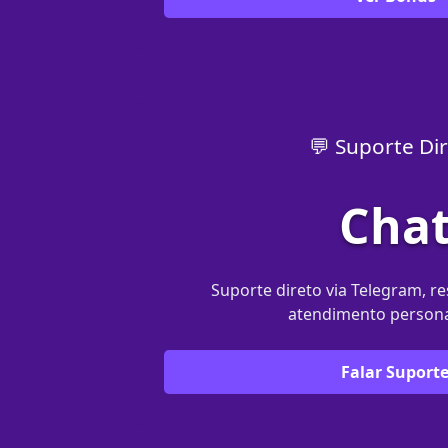
💬 Suporte Di
Cha
Suporte direto via Telegram, r
atendimento persona
Falar Suport