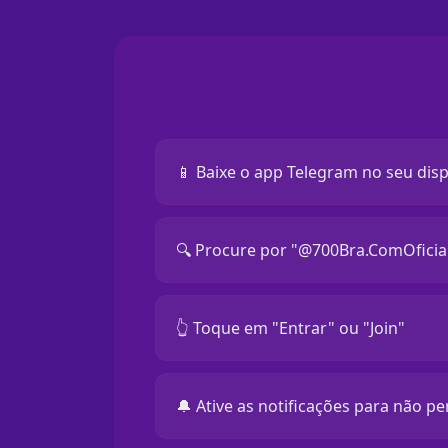
📱 Baixe o app Telegram no seu disp
🔍 Procure por "@700Bra.ComOficia
👆 Toque em "Entrar" ou "Join"
🔔 Ative as notificações para não p