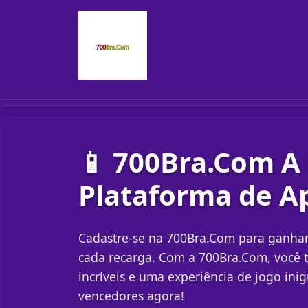
📱 700Bra.Com A
Plataforma de A
Cadastre-se na 700Bra.Com para ganha
cada recarga. Com a 700Bra.Com, você
incríveis e uma experiência de jogo inig
vencedores agora!