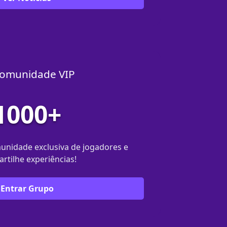
Comunidade VIP
1000+
unidade exclusiva de jogadores e
rtilhe experiências!
Entrar Grupo