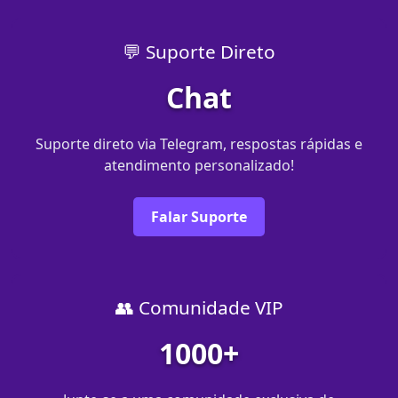
💬 Suporte Direto
Chat
Suporte direto via Telegram, respostas rápidas e
atendimento personalizado!
Falar Suporte
👥 Comunidade VIP
1000+