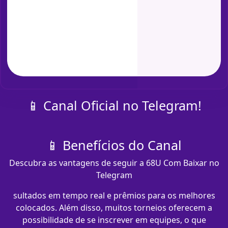
📱 Canal Oficial no Telegram!
📱 Benefícios do Canal
Descubra as vantagens de seguir a 68U Com Baixar no
Telegram
sultados em tempo real e prêmios para os melhores
colocados. Além disso, muitos torneios oferecem a
possibilidade de se inscrever em equipes, o que