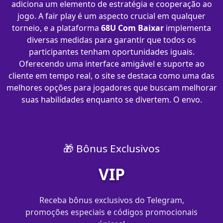
adiciona um elemento de estratégia e cooperação ao
jogo. A fair play é um aspecto crucial em qualquer
torneio, e a plataforma
68U Com Baixar
implementa
diversas medidas para garantir que todos os
participantes tenham oportunidades iguais.
Oferecendo uma interface amigável e suporte ao
cliente em tempo real, o site se destaca como uma das
melhores opções para jogadores que buscam melhorar
suas habilidades enquanto se divertem. O envo.
🎁 Bônus Exclusivos
VIP
Receba bônus exclusivos do Telegram,
promoções especiais e códigos promocionais