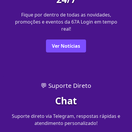
Fique por dentro de todas as novidades,
promoções e eventos da 67A Login em tempo
real!
Ver Notícias
💬 Suporte Direto
Chat
Suporte direto via Telegram, respostas rápidas e
atendimento personalizado!