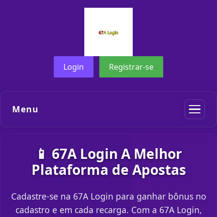
Login
Registrar-se
Menu
📱 67A Login A Melhor
Plataforma de Apostas
Cadastre-se na 67A Login para ganhar bônus no
cadastro e em cada recarga. Com a 67A Login,