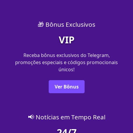
🎁 Bônus Exclusivos
VIP
Receba bônus exclusivos do Telegram,
promoções especiais e códigos promocionais
únicos!
Ver Bônus
📢 Notícias em Tempo Real
24/7