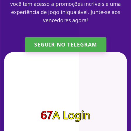
você tem acesso a promoções incríveis e uma
experiência de jogo inigualável. Junte-se aos
vencedores agora!
SEGUIR NO TELEGRAM