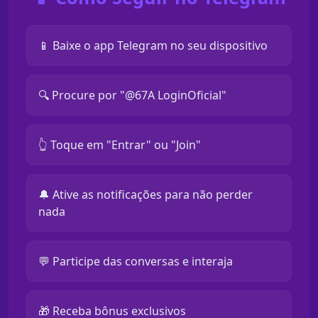
📱 Baixe o app Telegram no seu dispositivo
🔍 Procure por "@67A LoginOficial"
👆 Toque em "Entrar" ou "Join"
🔔 Ative as notificações para não perder
nada
💬 Participe das conversas e interaja
🎁 Receba bônus exclusivos