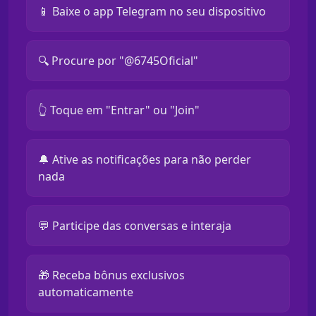
📱 Baixe o app Telegram no seu dispositivo
🔍 Procure por "@6745Oficial"
👆 Toque em "Entrar" ou "Join"
🔔 Ative as notificações para não perder
nada
💬 Participe das conversas e interaja
🎁 Receba bônus exclusivos
automaticamente