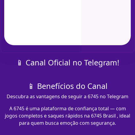
📱 Canal Oficial no Telegram!
📱 Benefícios do Canal
Descubra as vantagens de seguir a 6745 no Telegram
A 6745 é uma plataforma de confiança total — com
jogos completos e saques rápidos na 6745 Brasil , ideal
para quem busca emoção com segurança.