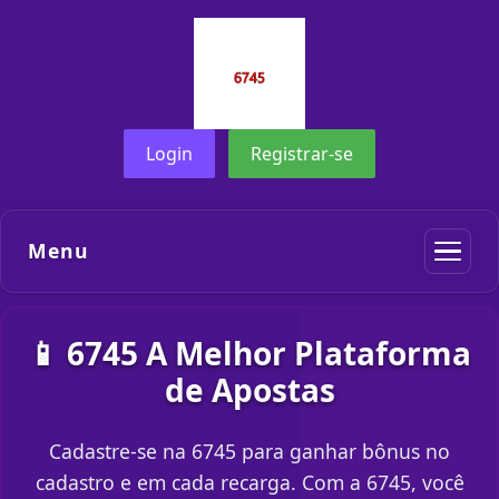
Login
Registrar-se
Menu
📱 6745 A Melhor Plataforma
de Apostas
Cadastre-se na 6745 para ganhar bônus no
cadastro e em cada recarga. Com a 6745, você