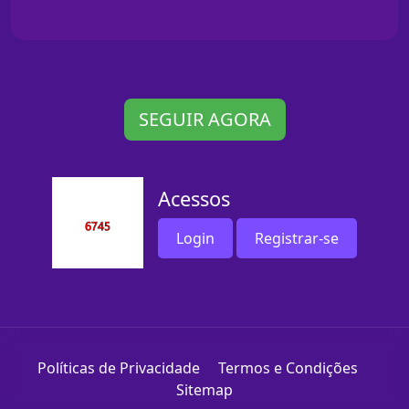
SEGUIR AGORA
Acessos
Login
Registrar-se
Políticas de Privacidade
Termos e Condições
Sitemap