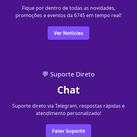
Fique por dentro de todas as novidades,
promoções e eventos da 6745 em tempo real!
Ver Notícias
💬 Suporte Direto
Chat
Suporte direto via Telegram, respostas rápidas e
atendimento personalizado!
Falar Suporte