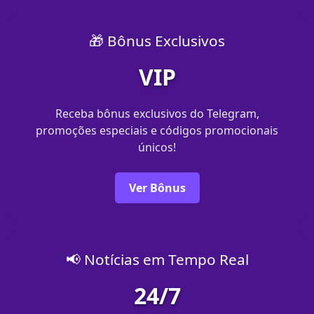
🎁 Bônus Exclusivos
VIP
Receba bônus exclusivos do Telegram,
promoções especiais e códigos promocionais
únicos!
Ver Bônus
📢 Notícias em Tempo Real
24/7