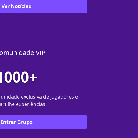
Ver Notícias
Comunidade VIP
1000+
unidade exclusiva de jogadores e
rtilhe experiências!
Entrar Grupo