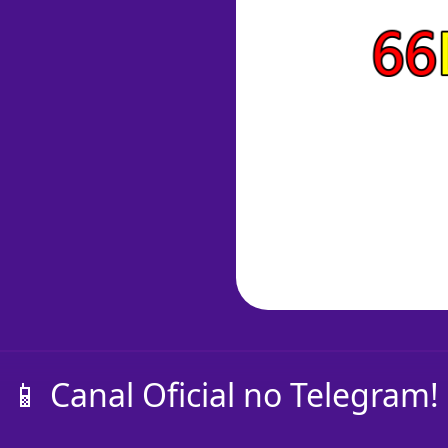
📱 Canal Oficial no Telegram!