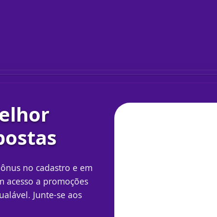
elhor
postas
bônus no cadastro e em
em acesso a promoções
ualável. Junte-se aos