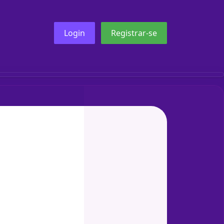
Login
Registrar-se