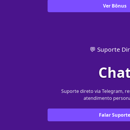
Ver Bônus
💬 Suporte Di
Cha
Suporte direto via Telegram, r
atendimento persona
Falar Suport