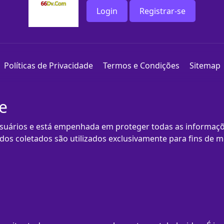
Login
Registrar-se
Políticas de Privacidade
Termos e Condições
Sitemap
de
 usuários e está empenhada em proteger todas as informaçõ
os coletados são utilizados exclusivamente para fins de m