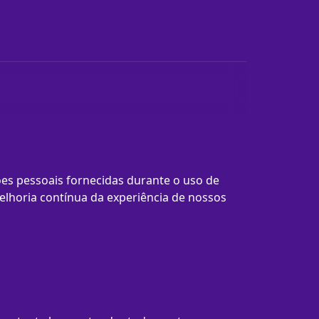
es pessoais fornecidas durante o uso de
elhoria contínua da experiência de nossos