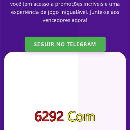
você tem acesso a promoções incríveis e uma
experiência de jogo inigualável. Junte-se aos
vencedores agora!
SEGUIR NO TELEGRAM