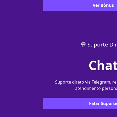
Ver Bônus
💬 Suporte Di
Cha
Suporte direto via Telegram, r
atendimento persona
Falar Suport