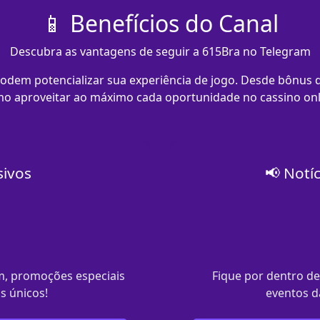
📱 Benefícios do Canal
Descubra as vantagens de seguir a 615Bra no Telegram
odem potencializar sua experiência de jogo. Desde bônus d
o aproveitar ao máximo cada oportunidade no cassino onl
sivos
📢 Notí
m, promoções especiais
Fique por dentro d
s únicos!
eventos d