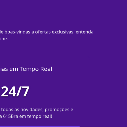
e boas-vindas a ofertas exclusivas, entenda
ine.
cias em Tempo Real
24/7
e todas as novidades, promoções e
a 615Bra em tempo real!