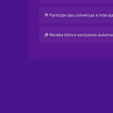
💬 Participe das conversas e interaj
🎁 Receba bônus exclusivos autom