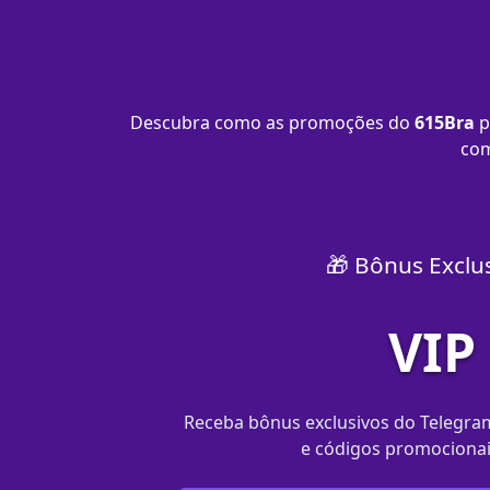
Descubra como as promoções do
615Bra
p
com
🎁 Bônus Exclu
VIP
Receba bônus exclusivos do Telegra
e códigos promocionai