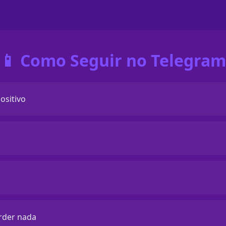
📱 Como Seguir no Telegram
ositivo
erder nada