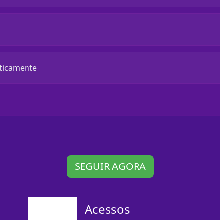
a
aticamente
SEGUIR AGORA
Acessos