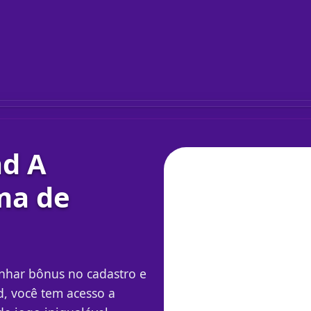
ad A
ma de
nhar bônus no cadastro e
, você tem acesso a