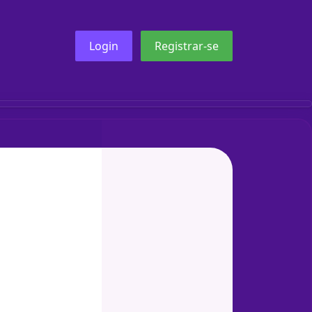
Login
Registrar-se