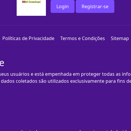
Login
Registrar-se
Políticas de Privacidade
Termos e Condições
Sitemap
de
 seus usuários e está empenhada em proteger todas as inf
dados coletados são utilizados exclusivamente para fins d