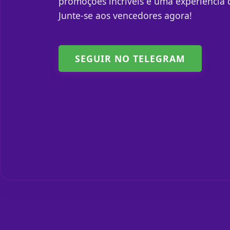
promoções incríveis e uma experiência d
Junte-se aos vencedores agora!
SEGUIR NO TELEGRAM