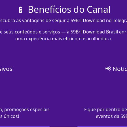
📱 Benefícios do Canal
scubra as vantagens de seguir a 59Brl Download no Teleg
 seus conteúdos e serviços — a 59Brl Download Brasil enri
uma experiência mais eficiente e acolhedora.
sivos
📢 Notí
m, promoções especiais
Fique por dentro d
s únicos!
eventos da 59