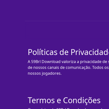
Políticas de Privacida
A 59Brl Download valoriza a privacidade de
de nossos canais de comunicação. Todos os 
nossos jogadores.
Termos e Condições