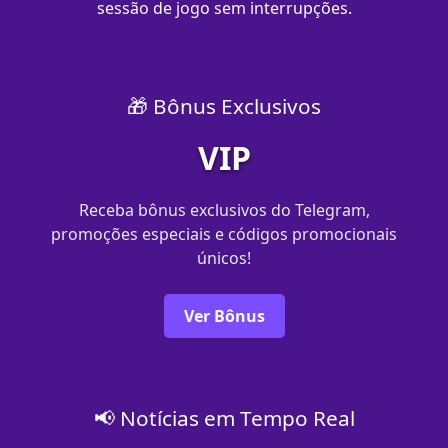
sessão de jogo sem interrupções.
🎁 Bônus Exclusivos
VIP
Receba bônus exclusivos do Telegram,
promoções especiais e códigos promocionais
únicos!
Ver Bônus
📢 Notícias em Tempo Real