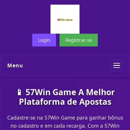
Login
Registrar-se
Menu
📱 57Win Game A Melhor
Plataforma de Apostas
Cadastre-se na 57Win Game para ganhar bônus
no cadastro e em cada recarga. Com a 57Win