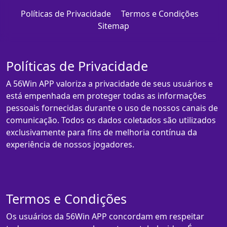
Políticas de Privacidade
Termos e Condições
Sitemap
Políticas de Privacidade
A 56Win APP valoriza a privacidade de seus usuários e
está empenhada em proteger todas as informações
pessoais fornecidas durante o uso de nossos canais de
comunicação. Todos os dados coletados são utilizados
exclusivamente para fins de melhoria contínua da
experiência de nossos jogadores.
Termos e Condições
Os usuários da 56Win APP concordam em respeitar