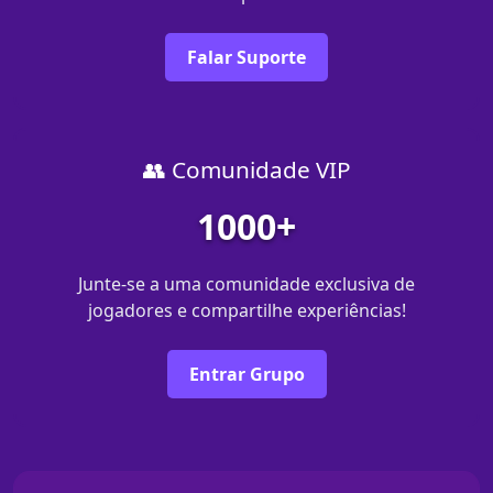
Falar Suporte
👥 Comunidade VIP
1000+
Junte-se a uma comunidade exclusiva de
jogadores e compartilhe experiências!
Entrar Grupo