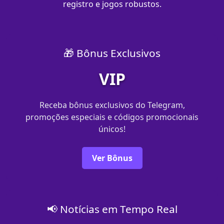
registro e jogos robustos.
🎁 Bônus Exclusivos
VIP
Receba bônus exclusivos do Telegram,
promoções especiais e códigos promocionais
únicos!
Ver Bônus
📢 Notícias em Tempo Real