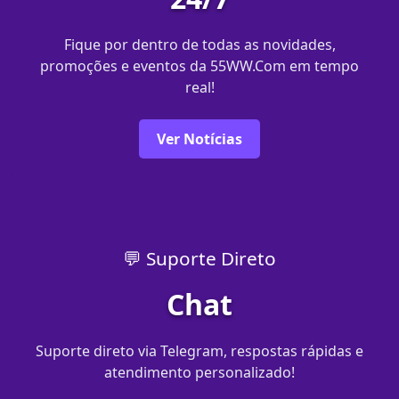
Fique por dentro de todas as novidades,
promoções e eventos da 55WW.Com em tempo
real!
Ver Notícias
💬 Suporte Direto
Chat
Suporte direto via Telegram, respostas rápidas e
atendimento personalizado!