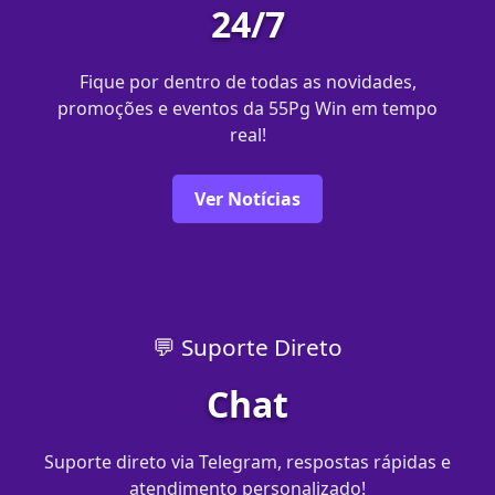
24/7
Fique por dentro de todas as novidades,
promoções e eventos da 55Pg Win em tempo
real!
Ver Notícias
💬 Suporte Direto
Chat
Suporte direto via Telegram, respostas rápidas e
atendimento personalizado!