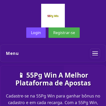
Login
Registrar-se
Menu
📱 55Pg Win A Melhor
Plataforma de Apostas
Cadastre-se na 55Pg Win para ganhar bônus no
cadastro e em cada recarga. Com a 55Pg Win,