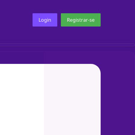
Login
Registrar-se