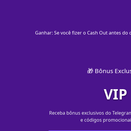
Ganhar: Se você fizer o Cash Out antes do 
🎁 Bônus Exclu
VIP
Receba bônus exclusivos do Telegra
e códigos promocionai