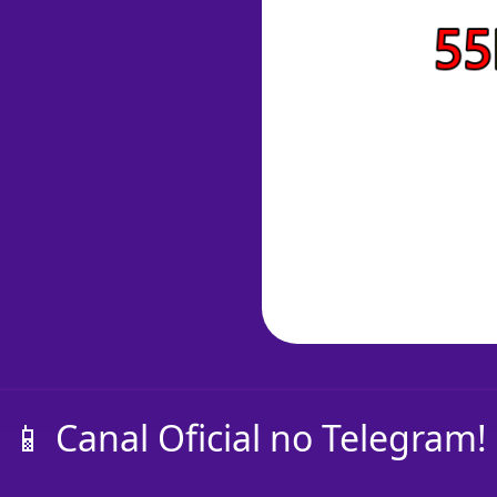
📱 Canal Oficial no Telegram!