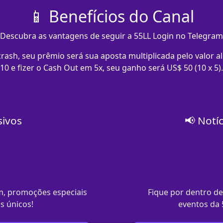
📱 Benefícios do Canal
Descubra as vantagens de seguir a 55LL Login no Telegram
crash, seu prêmio será sua aposta multiplicada pelo valor 
10 e fizer o Cash Out em 5x, seu ganho será US$ 50 (10 x 5).
sivos
📢 Notí
m, promoções especiais
Fique por dentro d
s únicos!
eventos da 