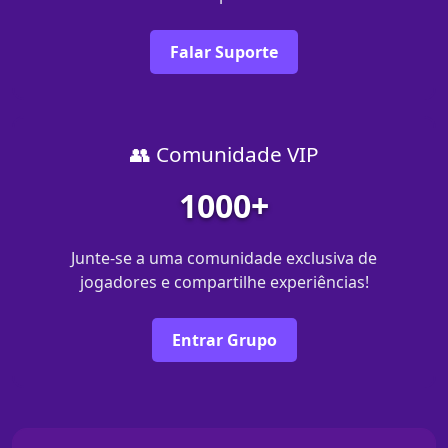
Falar Suporte
👥 Comunidade VIP
1000+
Junte-se a uma comunidade exclusiva de
jogadores e compartilhe experiências!
Entrar Grupo