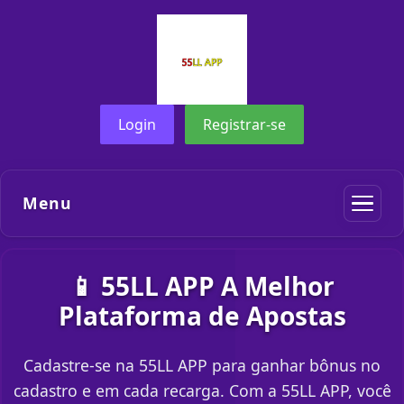
Login
Registrar-se
Menu
📱 55LL APP A Melhor
Plataforma de Apostas
Cadastre-se na 55LL APP para ganhar bônus no
cadastro e em cada recarga. Com a 55LL APP, você