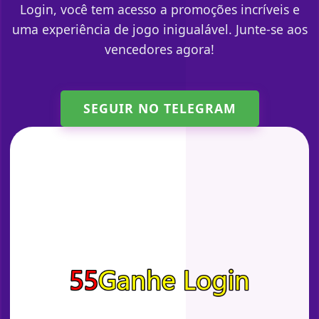
Login, você tem acesso a promoções incríveis e
uma experiência de jogo inigualável. Junte-se aos
vencedores agora!
SEGUIR NO TELEGRAM