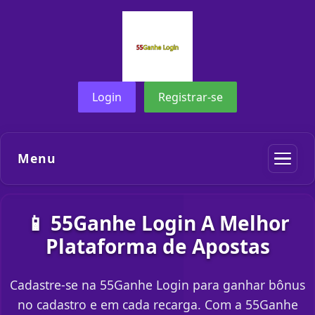
Login
Registrar-se
Menu
📱 55Ganhe Login A Melhor
Plataforma de Apostas
Cadastre-se na 55Ganhe Login para ganhar bônus
no cadastro e em cada recarga. Com a 55Ganhe