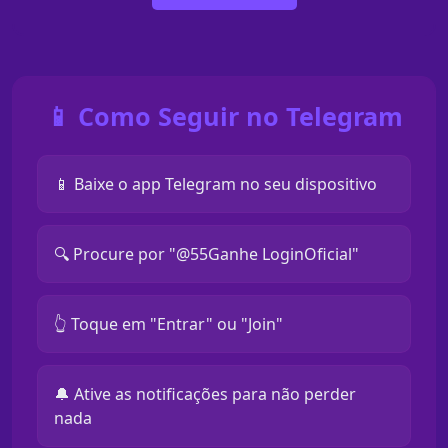
📱 Como Seguir no Telegram
📱 Baixe o app Telegram no seu dispositivo
🔍 Procure por "@55Ganhe LoginOficial"
👆 Toque em "Entrar" ou "Join"
🔔 Ative as notificações para não perder
nada