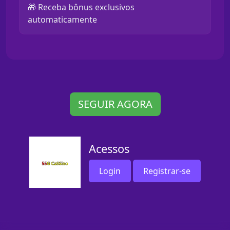
🎁 Receba bônus exclusivos
automaticamente
SEGUIR AGORA
Acessos
Login
Registrar-se