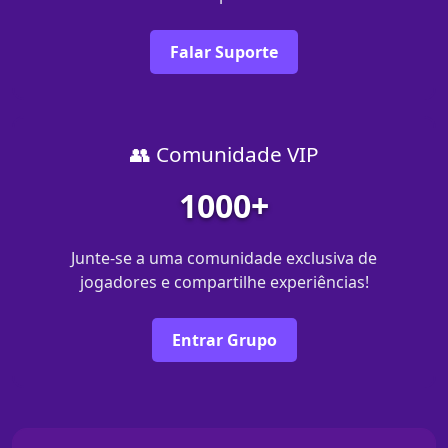
Falar Suporte
👥 Comunidade VIP
1000+
Junte-se a uma comunidade exclusiva de
jogadores e compartilhe experiências!
Entrar Grupo