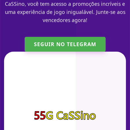
CaSSino, você tem acesso a promoções incríveis e
uma experiência de jogo inigualável. Junte-se aos
vencedores agora!
SEGUIR NO TELEGRAM