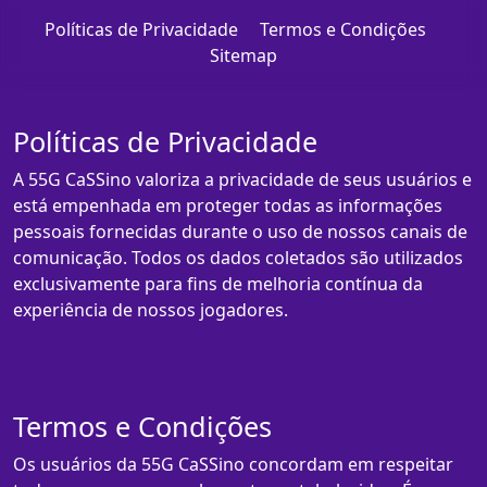
Políticas de Privacidade
Termos e Condições
Sitemap
Políticas de Privacidade
A 55G CaSSino valoriza a privacidade de seus usuários e
está empenhada em proteger todas as informações
pessoais fornecidas durante o uso de nossos canais de
comunicação. Todos os dados coletados são utilizados
exclusivamente para fins de melhoria contínua da
experiência de nossos jogadores.
Termos e Condições
Os usuários da 55G CaSSino concordam em respeitar