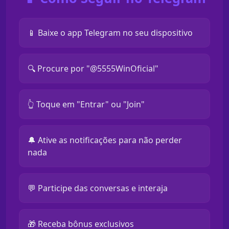
📱 Baixe o app Telegram no seu dispositivo
🔍 Procure por "@5555WinOficial"
👆 Toque em "Entrar" ou "Join"
🔔 Ative as notificações para não perder
nada
💬 Participe das conversas e interaja
🎁 Receba bônus exclusivos