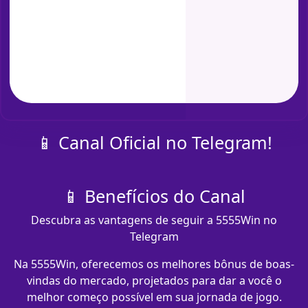
📱 Canal Oficial no Telegram!
📱 Benefícios do Canal
Descubra as vantagens de seguir a 5555Win no
Telegram
Na 5555Win, oferecemos os melhores bônus de boas-
vindas do mercado, projetados para dar a você o
melhor começo possível em sua jornada de jogo.