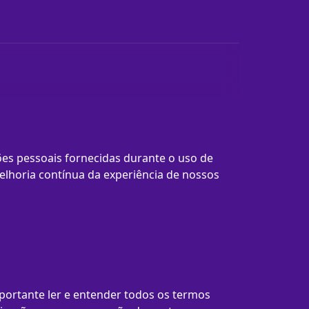
es pessoais fornecidas durante o uso de
elhoria contínua da experiência de nossos
portante ler e entender todos os termos