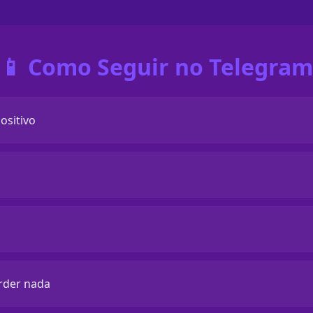
📱 Como Seguir no Telegram
ositivo
erder nada