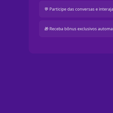
💬 Participe das conversas e interaj
🎁 Receba bônus exclusivos autom