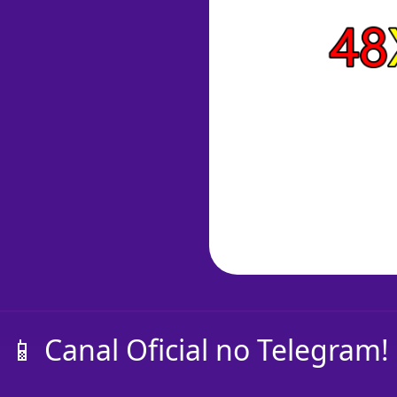
📱 Canal Oficial no Telegram!