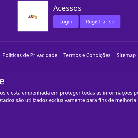
Acessos
Login
Registrar-se
Políticas de Privacidade
Termos e Condições
Sitemap
de
rios e está empenhada em proteger todas as informações p
tados são utilizados exclusivamente para fins de melhoria