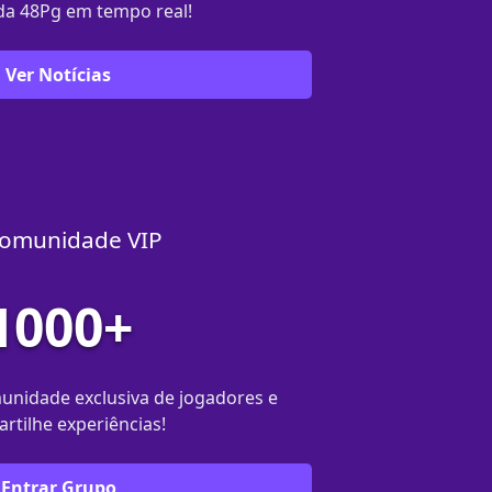
da 48Pg em tempo real!
Ver Notícias
Comunidade VIP
1000+
unidade exclusiva de jogadores e
rtilhe experiências!
Entrar Grupo