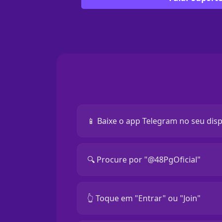
📱 Baixe o app Telegram no seu disp
🔍 Procure por "@48PgOficial"
👆 Toque em "Entrar" ou "Join"