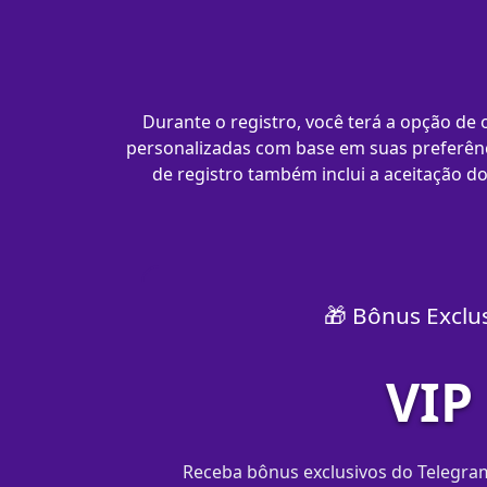
Durante o registro, você terá a opção de 
personalizadas com base em suas preferênc
de registro também inclui a aceitação d
🎁 Bônus Exclu
VIP
Receba bônus exclusivos do Telegra