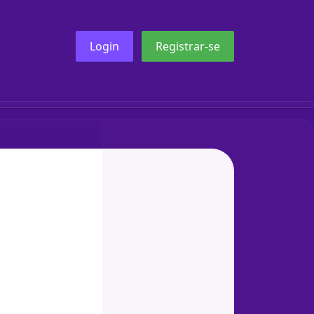
Login
Registrar-se