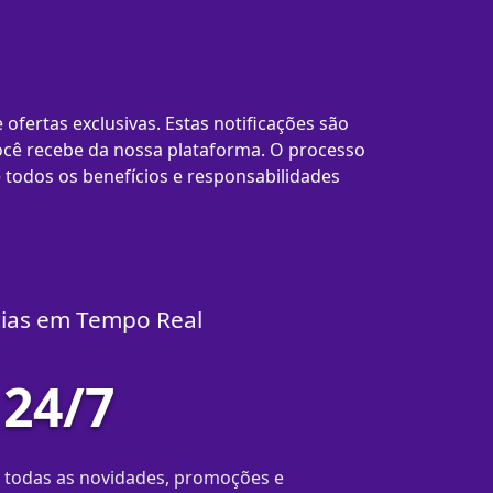
ofertas exclusivas. Estas notificações são
ocê recebe da nossa plataforma. O processo
 todos os benefícios e responsabilidades
cias em Tempo Real
24/7
e todas as novidades, promoções e