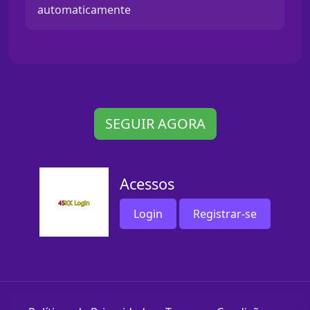
automaticamente
SEGUIR AGORA
Acessos
Login
Registrar-se