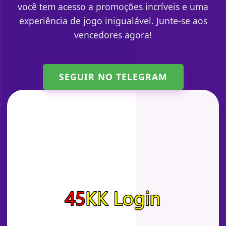
você tem acesso a promoções incríveis e uma
experiência de jogo inigualável. Junte-se aos
vencedores agora!
SEGUIR NO TELEGRAM