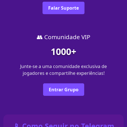
Falar Suporte
👥 Comunidade VIP
1000+
Junte-se a uma comunidade exclusiva de
jogadores e compartilhe experiências!
Entrar Grupo
📱 Como Seguir no Telegram