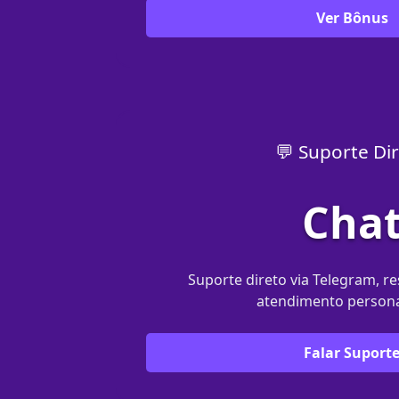
Ver Bônus
💬 Suporte Di
Cha
Suporte direto via Telegram, r
atendimento persona
Falar Suport