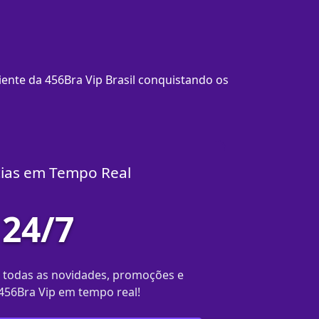
m
iente da 456Bra Vip Brasil conquistando os
cias em Tempo Real
24/7
e todas as novidades, promoções e
456Bra Vip em tempo real!