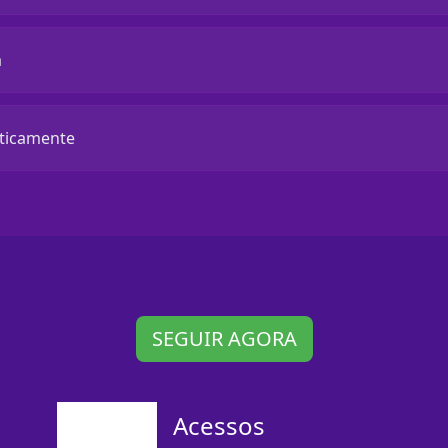
a
aticamente
SEGUIR AGORA
Acessos