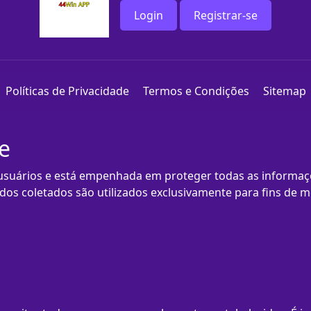
Login
Registrar-se
Políticas de Privacidade
Termos e Condições
Sitemap
de
 usuários e está empenhada em proteger todas as informaç
os coletados são utilizados exclusivamente para fins de m