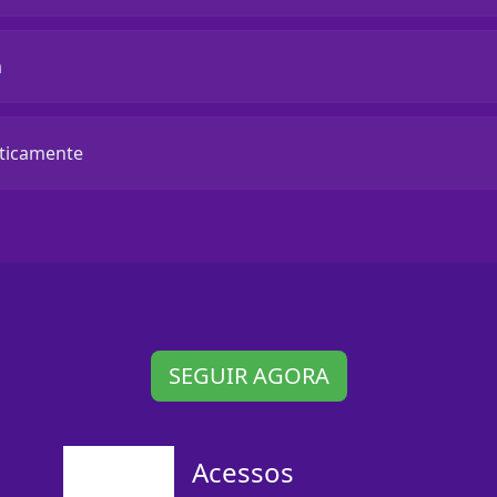
a
aticamente
SEGUIR AGORA
Acessos