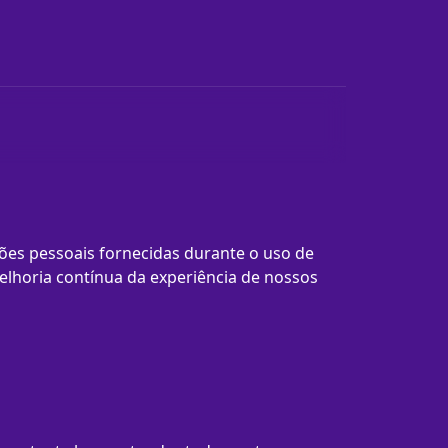
ões pessoais fornecidas durante o uso de
elhoria contínua da experiência de nossos