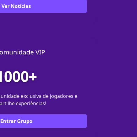
Ver Notícias
Comunidade VIP
1000+
unidade exclusiva de jogadores e
rtilhe experiências!
Entrar Grupo