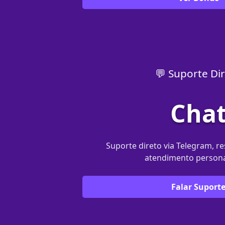
💬 Suporte Di
Cha
Suporte direto via Telegram, r
atendimento persona
Falar Suport