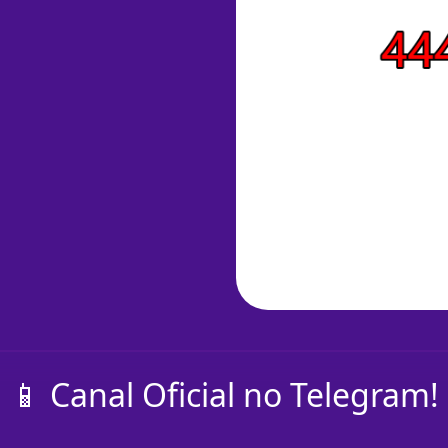
📱 Canal Oficial no Telegram!