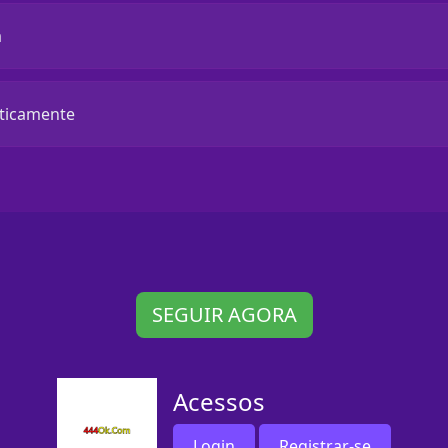
a
aticamente
SEGUIR AGORA
Acessos
Login
Registrar-se