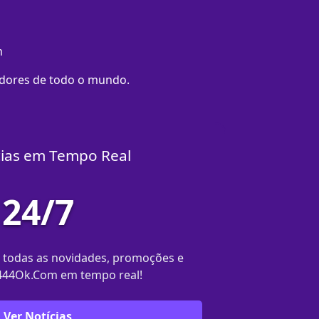
m
gadores de todo o mundo.
cias em Tempo Real
24/7
e todas as novidades, promoções e
444Ok.Com em tempo real!
Ver Notícias