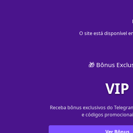
O site está disponível 
🎁 Bônus Exclu
VIP
Receba bônus exclusivos do Telegra
e códigos promocionai
Ver Bônus