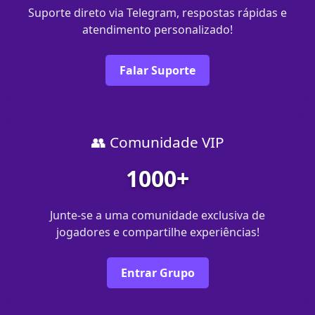
Suporte direto via Telegram, respostas rápidas e
atendimento personalizado!
Falar Suporte
👥 Comunidade VIP
1000+
Junte-se a uma comunidade exclusiva de
jogadores e compartilhe experiências!
Entrar Grupo