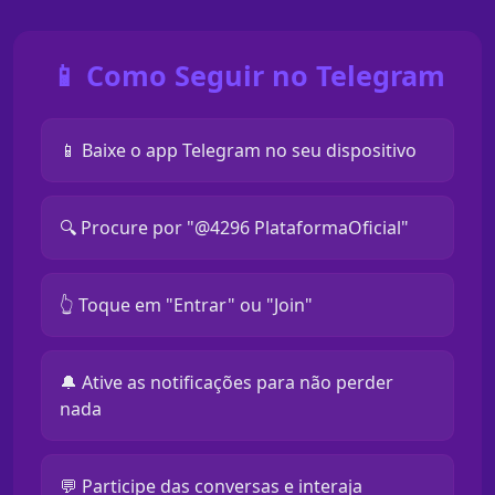
📱 Como Seguir no Telegram
📱 Baixe o app Telegram no seu dispositivo
🔍 Procure por "@4296 PlataformaOficial"
👆 Toque em "Entrar" ou "Join"
🔔 Ative as notificações para não perder
nada
💬 Participe das conversas e interaja