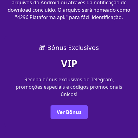
arquivos do Android ou através da notificação de
download concluído. O arquivo será nomeado como
"4296 Plataforma apk" para fácil identificação.
🎁 Bônus Exclusivos
VIP
Receba bônus exclusivos do Telegram,
promoções especiais e códigos promocionais
únicos!
Ver Bônus