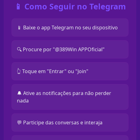
📱 Como Seguir no Telegram
📱 Baixe o app Telegram no seu dispositivo
🔍 Procure por "@389Win APPOficial"
👆 Toque em "Entrar" ou "Join"
🔔 Ative as notificações para não perder
nada
💬 Participe das conversas e interaja