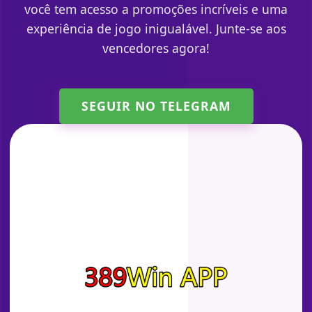
você tem acesso a promoções incríveis e uma
experiência de jogo inigualável. Junte-se aos
vencedores agora!
SEGUIR NO TELEGRAM