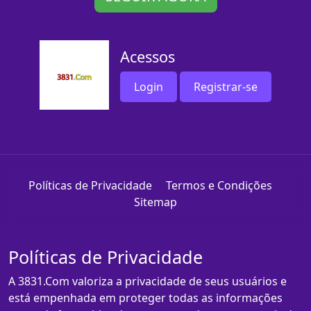
Acessos
Login
Registrar-se
Políticas de Privacidade
Termos e Condições
Sitemap
Políticas de Privacidade
A 3831.Com valoriza a privacidade de seus usuários e
está empenhada em proteger todas as informações