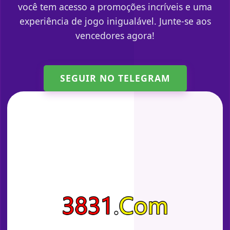
você tem acesso a promoções incríveis e uma
experiência de jogo inigualável. Junte-se aos
vencedores agora!
SEGUIR NO TELEGRAM