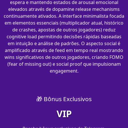
espera e mantendo estados de arousal emocional
elevados através de dopamine release mechanisms
continuamente ativados. A interface minimalista focada
em elementos essenciais (multiplicador atual, histórico
de crashes, apostas de outros jogadores) reduz
cognitive load permitindo decisões rápidas baseadas
em intuição e análise de padrões. O aspecto social é
amplificado através de feed em tempo real mostrando
wins significativos de outros jogadores, criando FOMO
(fear of missing out) e social proof que impulsionam
engagement.
🎁 Bônus Exclusivos
VIP