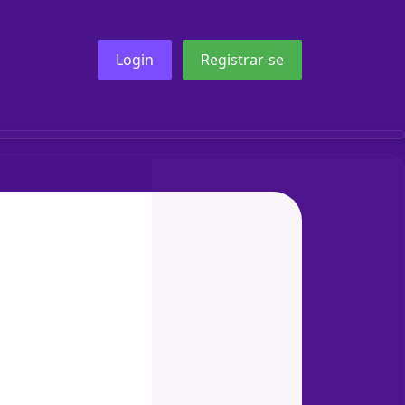
Login
Registrar-se