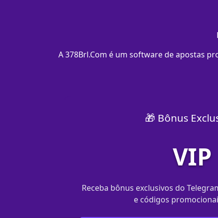
A 378Brl.Com é um software de apostas prof
🎁 Bônus Exclu
VIP
Receba bônus exclusivos do Telegra
e códigos promocionai