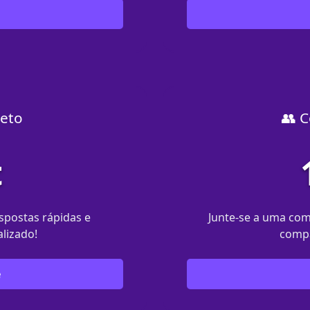
reto
👥 
t
espostas rápidas e
Junte-se a uma com
lizado!
compa
e