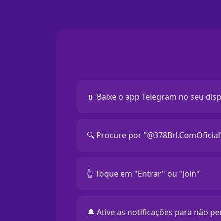
📱 Baixe o app Telegram no seu disp
🔍 Procure por "@378Brl.ComOficial
👆 Toque em "Entrar" ou "Join"
🔔 Ative as notificações para não p