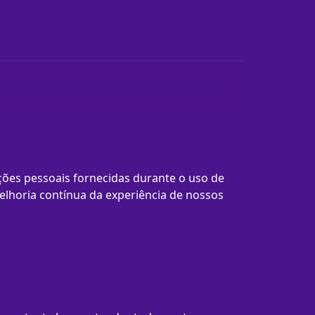
ções pessoais fornecidas durante o uso de
elhoria contínua da experiência de nossos