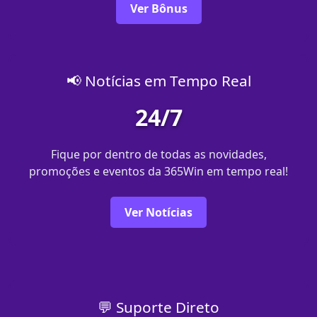
Ver Bônus
📢 Notícias em Tempo Real
24/7
Fique por dentro de todas as novidades,
promoções e eventos da 365Win em tempo real!
Ver Notícias
💬 Suporte Direto