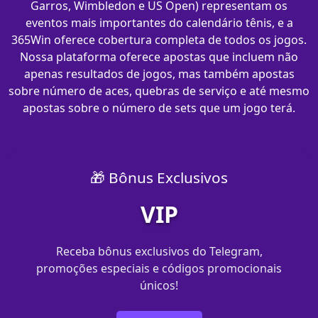
Garros, Wimbledon e US Open) representam os
eventos mais importantes do calendário tênis, e a
365Win oferece cobertura completa de todos os jogos.
Nossa plataforma oferece apostas que incluem não
apenas resultados de jogos, mas também apostas
sobre número de aces, quebras de serviço e até mesmo
apostas sobre o número de sets que um jogo terá.
🎁 Bônus Exclusivos
VIP
Receba bônus exclusivos do Telegram,
promoções especiais e códigos promocionais
únicos!