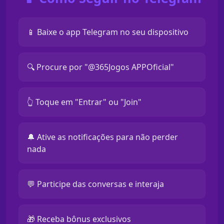
📱 Baixe o app Telegram no seu dispositivo
🔍 Procure por "@365Jogos APPOficial"
👆 Toque em "Entrar" ou "Join"
🔔 Ative as notificações para não perder
nada
💬 Participe das conversas e interaja
🎁 Receba bônus exclusivos