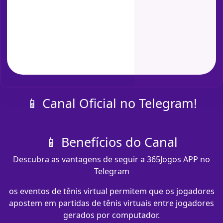
📱 Canal Oficial no Telegram!
📱 Benefícios do Canal
Descubra as vantagens de seguir a 365Jogos APP no
Telegram
os eventos de tênis virtual permitem que os jogadores
apostem em partidas de tênis virtuais entre jogadores
gerados por computador.