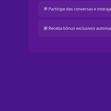
💬 Participe das conversas e interaj
🎁 Receba bônus exclusivos autom