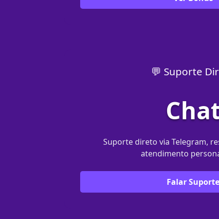
💬 Suporte Di
Cha
Suporte direto via Telegram, r
atendimento persona
Falar Suport