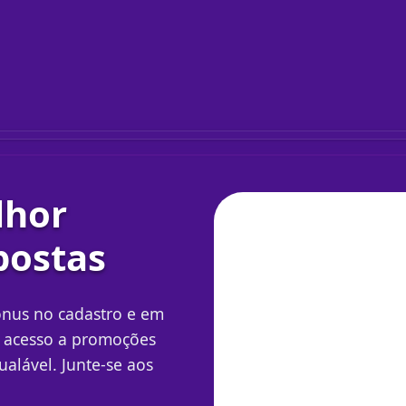
lhor
postas
ônus no cadastro e em
m acesso a promoções
ualável. Junte-se aos