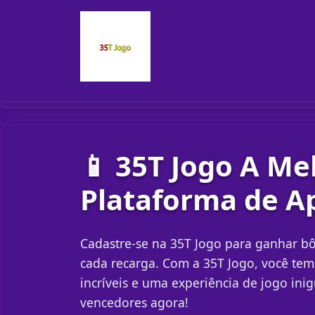
📱 35T Jogo A Me
Plataforma de A
Cadastre-se na 35T Jogo para ganhar b
cada recarga. Com a 35T Jogo, você te
incríveis e uma experiência de jogo inig
vencedores agora!