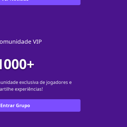
Comunidade VIP
1000+
unidade exclusiva de jogadores e
rtilhe experiências!
Entrar Grupo