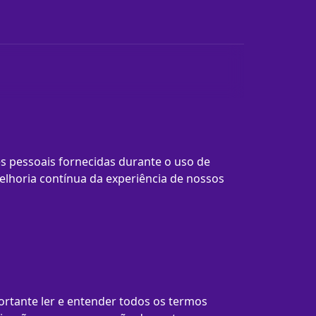
s pessoais fornecidas durante o uso de
elhoria contínua da experiência de nossos
ortante ler e entender todos os termos