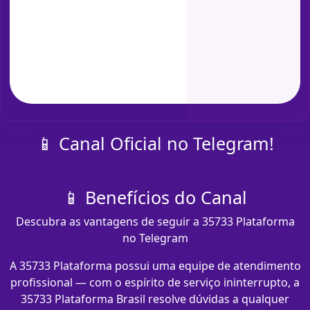
📱 Canal Oficial no Telegram!
📱 Benefícios do Canal
Descubra as vantagens de seguir a 35733 Plataforma
no Telegram
A 35733 Plataforma possui uma equipe de atendimento
profissional — com o espírito de serviço ininterrupto, a
35733 Plataforma Brasil resolve dúvidas a qualquer