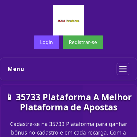
Login
Registrar-se
Menu
📱 35733 Plataforma A Melhor
Plataforma de Apostas
Cadastre-se na 35733 Plataforma para ganhar
bônus no cadastro e em cada recarga. Com a