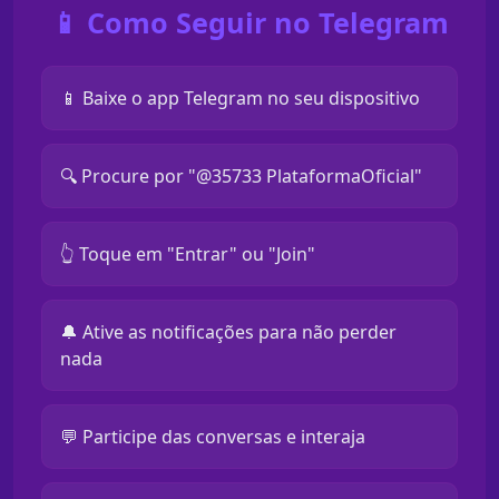
📱 Como Seguir no Telegram
📱 Baixe o app Telegram no seu dispositivo
🔍 Procure por "@35733 PlataformaOficial"
👆 Toque em "Entrar" ou "Join"
🔔 Ative as notificações para não perder
nada
💬 Participe das conversas e interaja