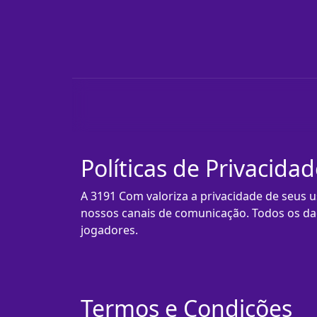
Políticas de Privacida
A 3191 Com valoriza a privacidade de seus
nossos canais de comunicação. Todos os dad
jogadores.
Termos e Condições