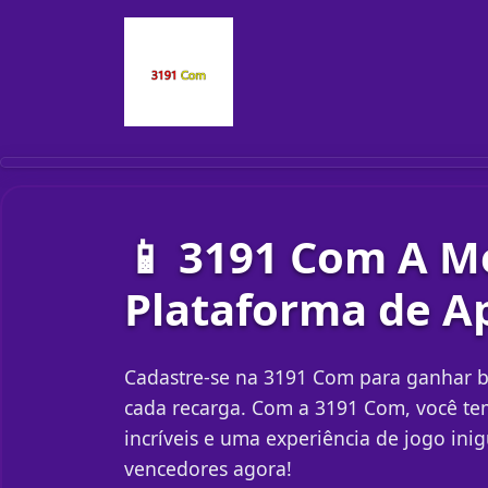
📱 3191 Com A M
Plataforma de A
Cadastre-se na 3191 Com para ganhar 
cada recarga. Com a 3191 Com, você t
incríveis e uma experiência de jogo inig
vencedores agora!