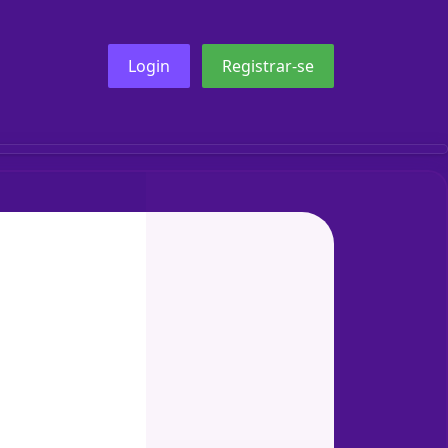
Login
Registrar-se