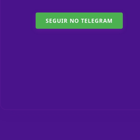
SEGUIR NO TELEGRAM