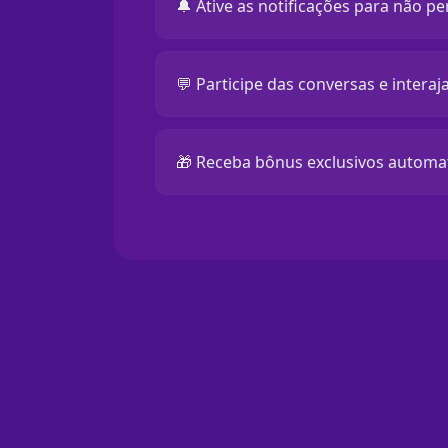
🔔 Ative as notificações para não p
💬 Participe das conversas e interaj
🎁 Receba bônus exclusivos autom