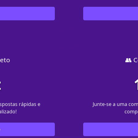
reto
👥 
t
espostas rápidas e
Junte-se a uma com
lizado!
compa
e