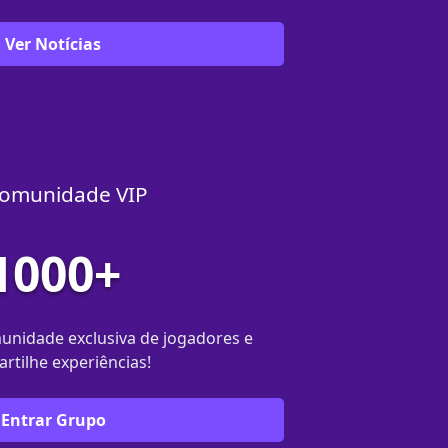
Ver Notícias
Comunidade VIP
1000+
unidade exclusiva de jogadores e
rtilhe experiências!
Entrar Grupo