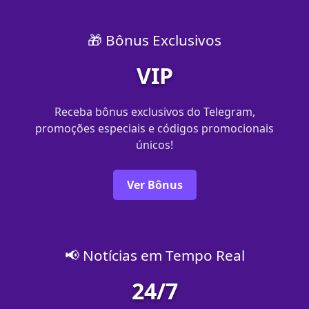
🎁 Bônus Exclusivos
VIP
Receba bônus exclusivos do Telegram,
promoções especiais e códigos promocionais
únicos!
Ver Bônus
📢 Notícias em Tempo Real
24/7