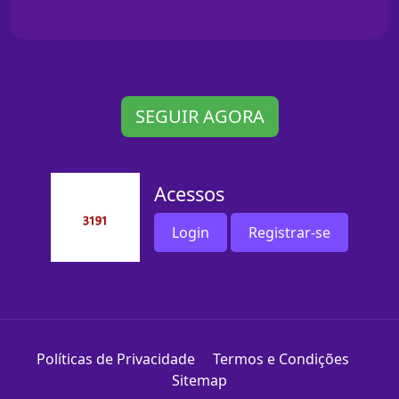
SEGUIR AGORA
Acessos
Login
Registrar-se
Políticas de Privacidade
Termos e Condições
Sitemap