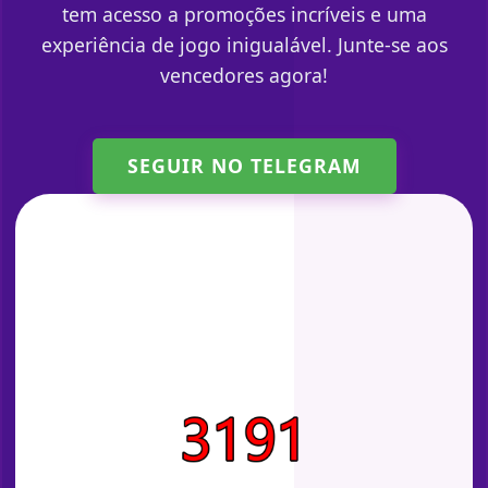
tem acesso a promoções incríveis e uma
experiência de jogo inigualável. Junte-se aos
vencedores agora!
SEGUIR NO TELEGRAM